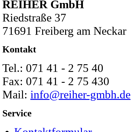
REIHER GmbH
Riedstraße 37
71691 Freiberg am Neckar
Kontakt
Tel.: 071 41 - 2 75 40
Fax: 071 41 - 2 75 430
Mail:
info@
reiher-gmbh.de
Service
Kontaktformular