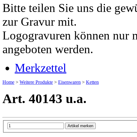
Bitte teilen Sie uns die ge
zur Gravur mit.
Logogravuren können nur mi
angeboten werden.
Merkzettel
Home
>
Weitere Produkte
>
Eisenwaren
>
Ketten
Art. 40143 u.a.