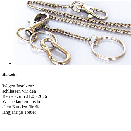
Hinweis:
Wegen Insolvenz
schliessen wir den
Betrieb zum 31.05.2026
Wir bedanken uns bei
allen Kunden für die
langjährige Treue!