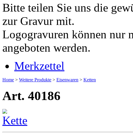
Bitte teilen Sie uns die ge
zur Gravur mit.
Logogravuren können nur mi
angeboten werden.
Merkzettel
Home
>
Weitere Produkte
>
Eisenwaren
>
Ketten
Art. 40186