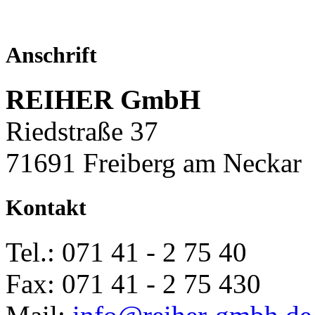
Anschrift
REIHER GmbH
Riedstraße 37
71691 Freiberg am Neckar
Kontakt
Tel.: 071 41 - 2 75 40
Fax: 071 41 - 2 75 430