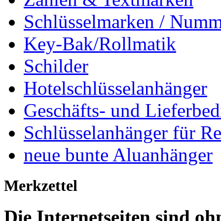
Schlüsselmarken / Numm
Key-Bak/Rollmatik
Schilder
Hotelschlüsselanhänger
Geschäfts- und Lieferbe
Schlüsselanhänger für R
neue bunte Aluanhänger
Merkzettel
Die Internetseiten sind 