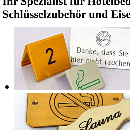
Ihr Spezialist für Hotelbed
Schlüsselzubehör und Eis