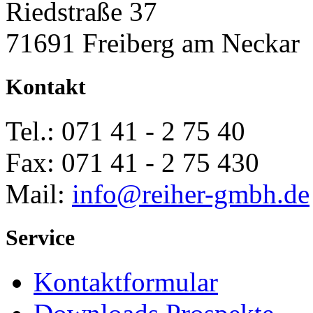
Riedstraße 37
71691 Freiberg am Neckar
Kontakt
Tel.: 071 41 - 2 75 40
Fax: 071 41 - 2 75 430
Mail:
info@
reiher-gmbh.de
Service
Kontaktformular