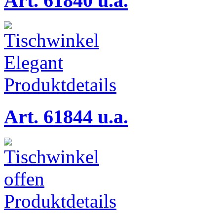
Art. 61840 u.a.
Produktdetails
Art. 61844 u.a.
Produktdetails